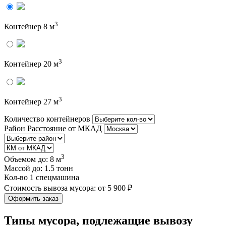
3
Контейнер 8 м
3
Контейнер 20 м
3
Контейнер 27 м
Количество контейнеров
Район
Расстояние от МКАД
3
Объемом до:
8 м
Массой до:
1.5 тонн
Кол-во
1 спецмашина
Cтоимость вывоза мусора:
от 5 900 ₽
Оформить заказ
Типы мусора, подлежащие вывозу