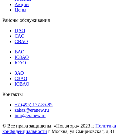
Акции
Цены
Районы обслуживания
ЦАО
САО
СВАО
ВАО
ЮЗАО
ЮАО
ЗАО
СЗАО
ЮВАО
Контакты
+7 (495) 177-85-85
zakaz@eranew.ru
info@eranew.ru
© Все права защищены, «Новая эра» 2023 г.
Политика
конфиденциальности
г Москва, ул Смирновская, д 31