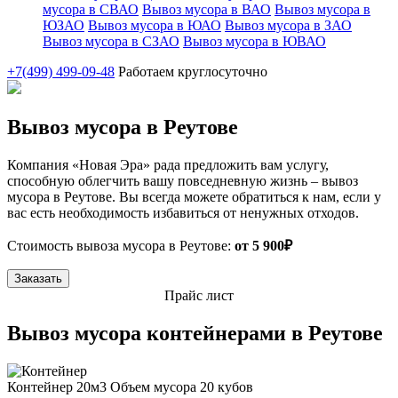
мусора в СВАО
Вывоз мусора в ВАО
Вывоз мусора в
ЮЗАО
Вывоз мусора в ЮАО
Вывоз мусора в ЗАО
Вывоз мусора в СЗАО
Вывоз мусора в ЮВАО
+7(499) 499-09-48
Работаем круглосуточно
Вывоз мусора в Реутове
Компания «Новая Эра» рада предложить вам услугу,
способную облегчить вашу повседневную жизнь – вывоз
мусора в Реутове. Вы всегда можете обратиться к нам, если у
вас есть необходимость избавиться от ненужных отходов.
Стоимость вывоза мусора в Реутове:
от 5 900₽
Заказать
Прайс лист
Вывоз мусора контейнерами в Реутове
Контейнер 20м3
Объем мусора 20 кубов