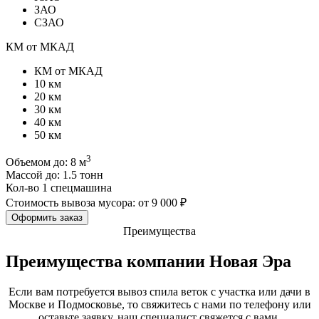
ЗАО
СЗАО
КМ от МКАД
КМ от МКАД
10 км
20 км
30 км
40 км
50 км
3
Объемом до:
8 м
Массой до:
1.5 тонн
Кол-во
1 спецмашина
Cтоимость вывоза мусора:
от 9 000 ₽
Оформить заказ
Преимущества
Преимущества компании Новая Эра
Если вам потребуется вывоз спила веток с участка или дачи в
Москве и Подмосковье, то свяжитесь с нами по телефону или
оставьте заявку, наш специалист свяжется с вами.