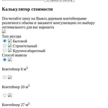
Калькулятор стоимости
Посчитайте цену на Вывоз деревьев контейнерами
различного объема и закажите консультацию по выбору
оптимального для вас варианта
Тип мусора
Бытовой
Строительный
Крупногабаритный
Способ вывоза
3
Контейнер 8 м
3
Контейнер 20 м
3
Контейнер 27 м