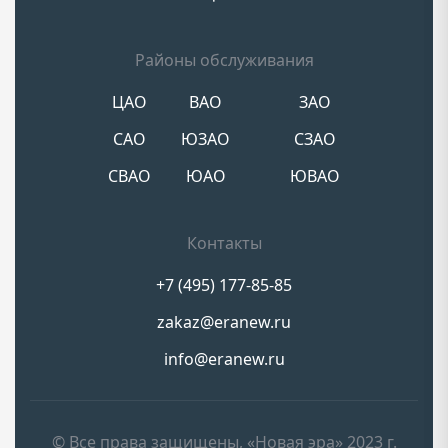
Районы обслуживания
ЦАО
ВАО
ЗАО
САО
ЮЗАО
СЗАО
СВАО
ЮАО
ЮВАО
Контакты
+7 (495) 177-85-85
zakaz@eranew.ru
info@eranew.ru
© Все права защищены, «Новая эра» 2023 г.