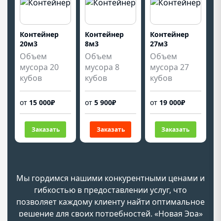
Контейнер
Контейнер
Контейнер
20м3
8м3
27м3
Объем
Объем
Объем
мусора 20
мусора 8
мусора 27
кубов
кубов
кубов
от
15 000₽
от
5 900₽
от
19 000₽
Заказать
Заказать
Заказать
Мы гордимся нашими конкурентными ценами и
гибкостью в предоставлении услуг, что
позволяет каждому клиенту найти оптимальное
решение для своих потребностей. «Новая Эра»