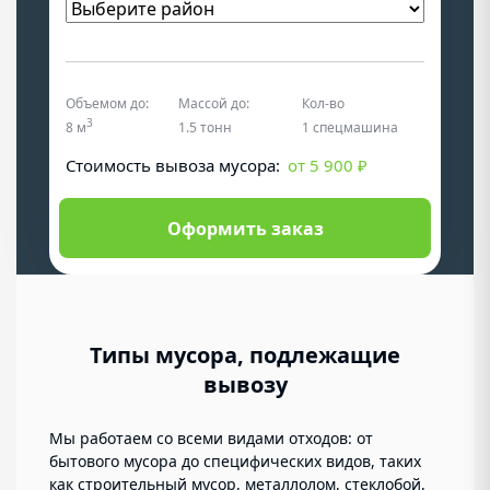
Объемом до:
Массой до:
Кол-во
3
8 м
1.5 тонн
1 спецмашина
Cтоимость вывоза мусора:
от 5 900 ₽
Оформить заказ
Типы мусора, подлежащие
вывозу
Мы работаем со всеми видами отходов: от
бытового мусора до специфических видов, таких
как строительный мусор, металлолом, стеклобой,