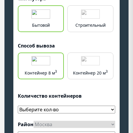
Бытовой
Строительный
Крупн
Способ вывоза
3
3
Контейнер 8 м
Контейнер 20 м
Конт
Количество контейнеров
Район