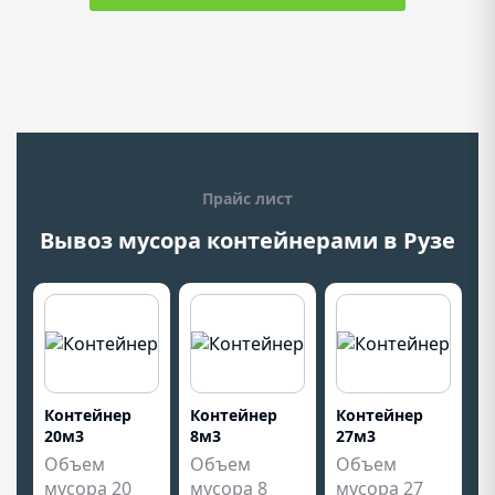
Прайс лист
Вывоз мусора контейнерами в Рузе
Контейнер
Контейнер
Контейнер
20м3
8м3
27м3
Объем
Объем
Объем
мусора 20
мусора 8
мусора 27