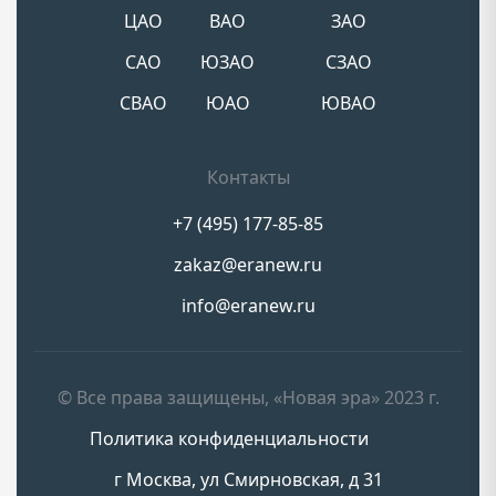
ЦАО
ВАО
ЗАО
САО
ЮЗАО
СЗАО
СВАО
ЮАО
ЮВАО
Контакты
+7 (495) 177-85-85
zakaz@eranew.ru
info@eranew.ru
© Все права защищены, «Новая эра» 2023 г.
Политика конфиденциальности
г Москва, ул Смирновская, д 31