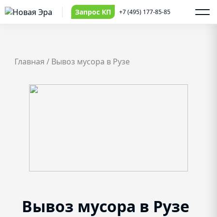
Запрос КП
+7 (495) 177-85-85
Главная
/
Вывоз мусора в Рузе
Вывоз мусора в Рузе