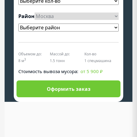
Район
Объемом до:
Массой до:
Кол-во
3
8 м
1.5 тонн
1 спецмашина
Cтоимость вывоза мусора:
от 5 900 ₽
Оформить заказ