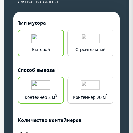
для вас варианта
Тип мусора
Бытовой
Строительный
Крупн
Способ вывоза
3
3
Контейнер 8 м
Контейнер 20 м
Конт
Количество контейнеров