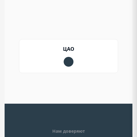
ЦАО
Нам доверяют