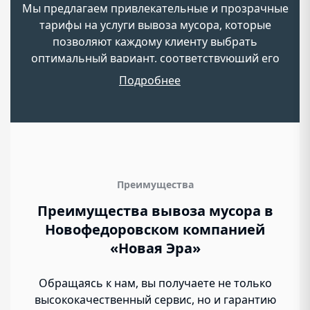
Мы предлагаем привлекательные и прозрачные
тарифы на услуги вывоза мусора, которые
позволяют каждому клиенту выбрать
оптимальный вариант, соответствующий его
потребностям. «Новая Эра» обеспечивает
Подробнее
качественное обслуживание по доступной цене.
Преимущества
Преимущества вывоза мусора в
Новофедоровском компанией
«Новая Эра»
Обращаясь к нам, вы получаете не только
высококачественный сервис, но и гарантию