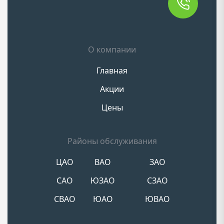
О компании
Главная
Акции
Цены
Районы обслуживания
ЦАО
ВАО
ЗАО
САО
ЮЗАО
СЗАО
СВАО
ЮАО
ЮВАО