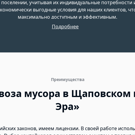
 поселении, учитывая их индивидуальные потребности
кономически выгодные условия для наших клиентов, чт
максимально доступным и эффективным.
Подробнее
Преимущества
оза мусора в Щаповском
Эра»
ийских законов, имеем лицензии. В своей работе испол