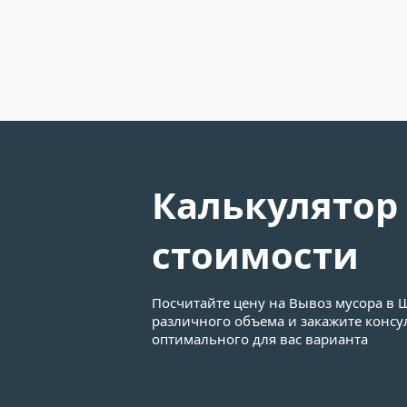
Калькулятор
стоимости
Посчитайте цену на Вывоз мусора в
различного объема и закажите конс
оптимального для вас варианта