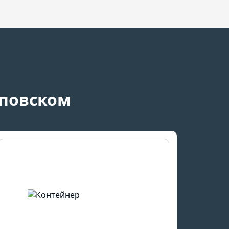
аповском