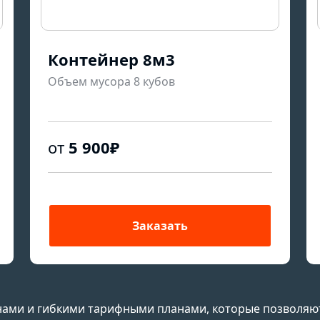
Контейнер 8м3
Объем мусора 8 кубов
от
5 900₽
Заказать
ами и гибкими тарифными планами, которые позволяю