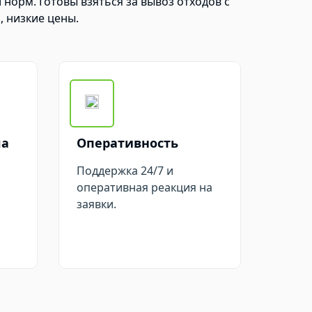
норм. Готовы взяться за вывоз отходов с
 низкие цены.
ла
Оперативность
Поддержка 24/7 и
оперативная реакция на
заявки.