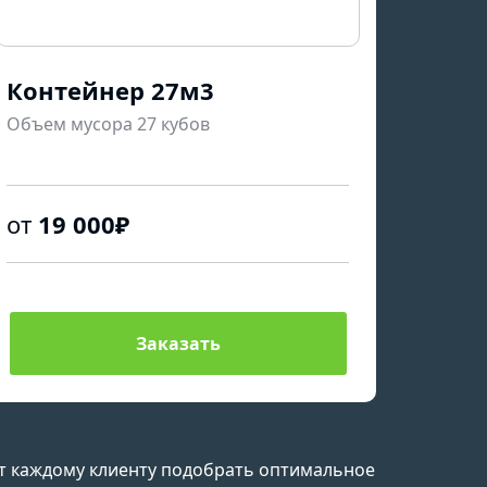
Контейнер 27м3
Объем мусора 27 кубов
от
19 000₽
Заказать
т каждому клиенту подобрать оптимальное