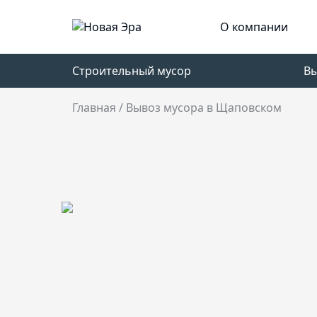
О компании
Строительный мусор
В
Главная
/
Вывоз мусора в Щаповском