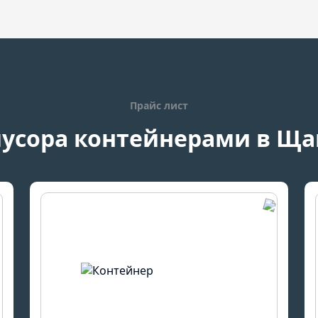
Прайс лист
усора контейнерами в Щ