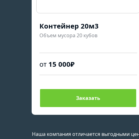
Контейнер 20м3
Объем мусора 20 кубов
от
15 000₽
Заказать
Наша компания отличается выгодными цен