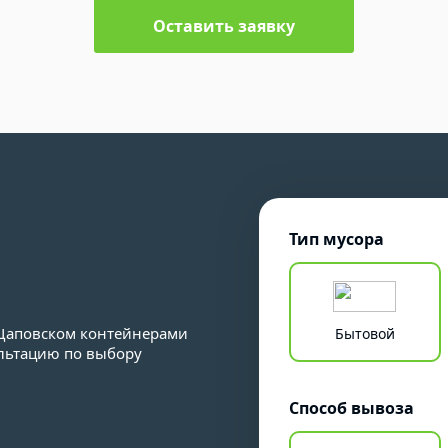
Оставить заявку
Тип мусора
 Щаповском контейнерами
Бытовой
ультацию по выбору
Способ вывоза