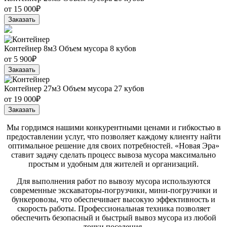
от
15 000₽
Заказать
Контейнер 8м3
Объем мусора 8 кубов
от
5 900₽
Заказать
Контейнер 27м3
Объем мусора 27 кубов
от
19 000₽
Заказать
Мы гордимся нашими конкурентными ценами и гибкостью в
предоставлении услуг, что позволяет каждому клиенту найти
оптимальное решение для своих потребностей. «Новая Эра»
ставит задачу сделать процесс вывоза мусора максимально
простым и удобным для жителей и организаций.
Для выполнения работ по вывозу мусора используются
современные экскаваторы-погрузчики, мини-погрузчики и
бункеровозы, что обеспечивает высокую эффективность и
скорость работы. Профессиональная техника позволяет
обеспечить безопасный и быстрый вывоз мусора из любой
точки поселения.