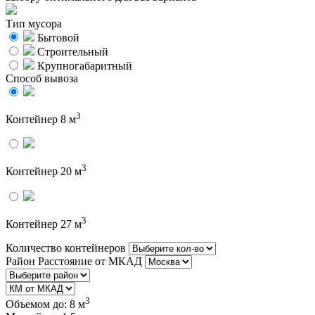
Тип мусора
Бытовой
Строительный
Крупногабаритный
Способ вывоза
3
Контейнер 8 м
3
Контейнер 20 м
3
Контейнер 27 м
Количество контейнеров
Район
Расстояние от МКАД
3
Объемом до:
8 м