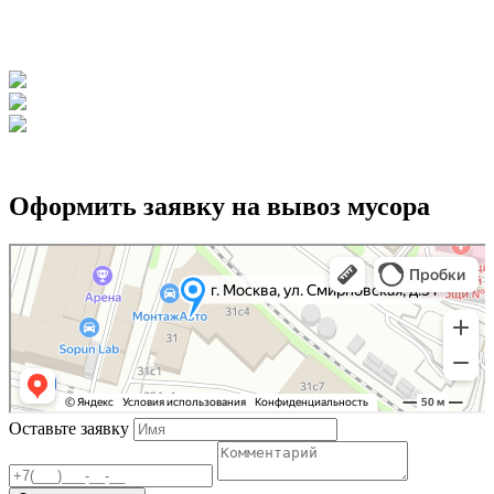
Строительным компаниям и подрядчикам,
нуждающимся в оперативном вывозе строительных
отходов.
Оформить заявку на вывоз мусора
г. Москва, ул. Смирновская, д.31
Оставьте заявку