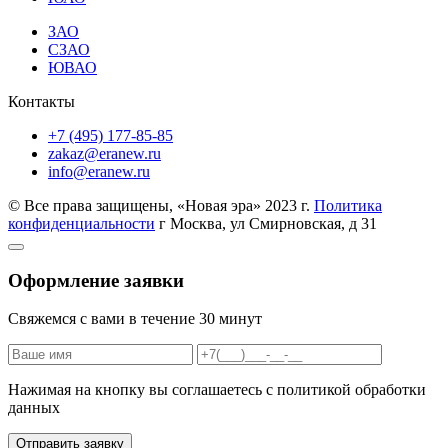
ЗАО
СЗАО
ЮВАО
Контакты
+7 (495) 177-85-85
zakaz@eranew.ru
info@eranew.ru
© Все права защищены, «Новая эра» 2023 г.
Политика
конфиденциальности
г Москва, ул Смирновская, д 31
Оформление заявки
Свяжемся с вами в течение 30 минут
Нажимая на кнопку вы соглашаетесь с политикой обработки
данных